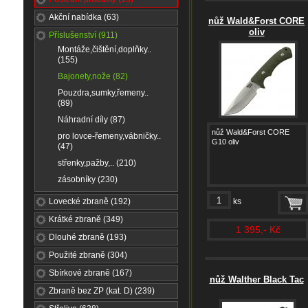
Akční nabídka (63)
nůž Wald&Forst CORE
oliv
Příslušenství (911)
Montáže,čištění,doplňky..
(155)
Bajonety,nože (82)
Pouzdra,sumky,řemeny..
(89)
Náhradní díly (87)
nůž Wald&Forst CORE
pro lovce-řemeny,vábničky..
G10 oliv
(47)
střenky,pažby,.. (210)
zásobníky (230)
Lovecké zbraně (192)
ks
Krátké zbraně (349)
1 395,- Kč
Dlouhé zbraně (193)
Použité zbraně (304)
Sbírkové zbraně (167)
nůž Walther Black Tac
Zbraně bez ZP (kat. D) (239)