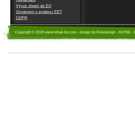
Vývoz zbraní do EU
Oznámení o evidenci EET
GDPR
Copyright © 2026 www.rehak-lov.com - design by Puredesign - XHTML - 