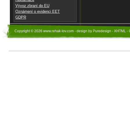
Vývoz zbraní do EU
Oznámení o evidenci EET
GDPR
Copyright © 2026 www.rehak-lov.com - design by Puredesign - XHTML - 