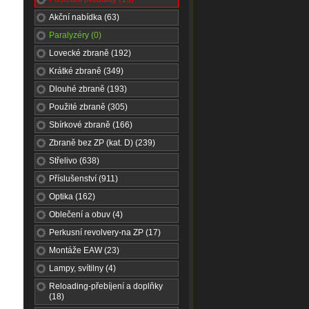
Akční nabídka (63)
Paralyzéry (0)
Lovecké zbraně (192)
Krátké zbraně (349)
Dlouhé zbraně (193)
Použité zbraně (305)
Sbírkové zbraně (166)
Zbraně bez ZP (kat. D) (239)
Střelivo (638)
Příslušenství (911)
Optika (162)
Oblečení a obuv (4)
Perkusní revolvery-na ZP (17)
Montáže EAW (23)
Lampy, svítilny (4)
Reloading-přebíjení a doplňky
(18)