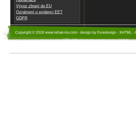
Vývoz zbraní do EU
Oznámení o evidenci EET
GDPR
Copyright © 2026 www.rehak-lov.com - design by Puredesign - XHTML - 