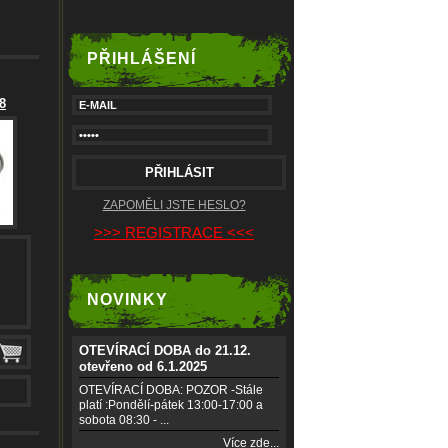
PŘIHLÁŠENÍ
8
ZAPOMĚLI JSTE HESLO?
>>> REGISTRACE <<<
NOVINKY
OTEVÍRACÍ DOBA do 21.12.
otevřeno od 6.1.2025
OTEVÍRACÍ DOBA: POZOR -Stále
platí :Pondělí-pátek 13:00-17:00 a
sobota 08:30 - ...
Více zde...