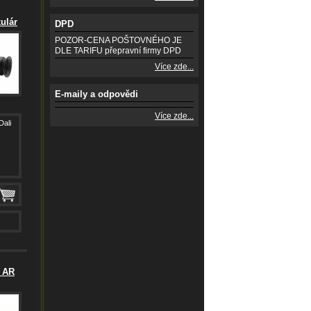
ulár
DPD
POZOR-CENA POŠTOVNÉHO JE
DLE TARIFU přepravní firmy DPD
Více zde...
E-maily a odpovědi
Více zde...
Dali
E AR