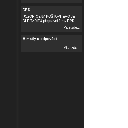
DPD
POZOR-CENA POŠTOVNÉHO JE
DLE TARIFU přepravní firmy DPD
Více zde...
E-maily a odpovědi
Více zde...