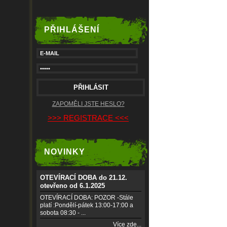
PŘIHLÁŠENÍ
ZAPOMĚLI JSTE HESLO?
>>> REGISTRACE <<<
NOVINKY
OTEVÍRACÍ DOBA do 21.12.
otevřeno od 6.1.2025
OTEVÍRACÍ DOBA: POZOR -Stále
platí :Pondělí-pátek 13:00-17:00 a
sobota 08:30 - ...
Více zde...