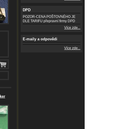
DPD
POZOR-CENA POŠTOVNÉHO JE
DLE TARIFU přepravní firmy DPD
Více zde...
E-maily a odpovědi
Více zde...
ker