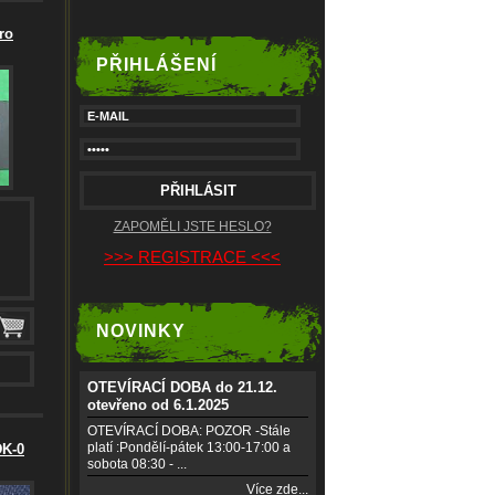
ro
PŘIHLÁŠENÍ
ZAPOMĚLI JSTE HESLO?
>>> REGISTRACE <<<
NOVINKY
OTEVÍRACÍ DOBA do 21.12.
otevřeno od 6.1.2025
OTEVÍRACÍ DOBA: POZOR -Stále
platí :Pondělí-pátek 13:00-17:00 a
DK-0
sobota 08:30 - ...
Více zde...