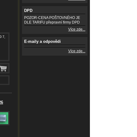
DPD
POZOR-CENA POŠTOVNÉHO JE
DLE TARIFU přepravní firmy DPD
Více zde...
0 7,
E-maily a odpovědi
Více zde...
26