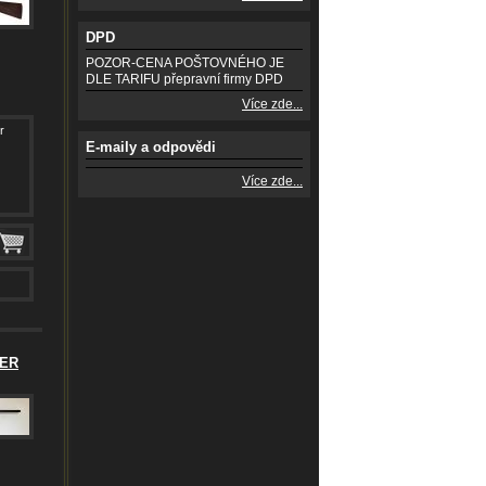
DPD
POZOR-CENA POŠTOVNÉHO JE
DLE TARIFU přepravní firmy DPD
Více zde...
r
E-maily a odpovědi
Více zde...
PER