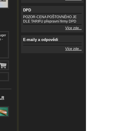
DPD
POZOR-CENA POŠTOVNÉHO JE
DLE TARIFU přepravní firmy DPD
Více zde...
uger
 -
E-maily a odpovědi
Více zde...
 LR