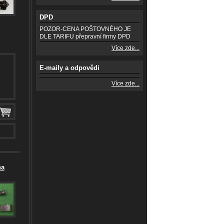
DPD
POZOR-CENA POŠTOVNÉHO JE
DLE TARIFU přepravní firmy DPD
Více zde...
E-maily a odpovědi
Více zde...
na