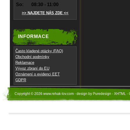
So:
08:30 - 11:00
>> NAJDETE NÁS ZDE <<
INFORMACE
Často kladené otázky (FAQ)
Obchodní podmínky
Reklamace
Vývoz zbraní do EU
Oznámení o evidenci EET
GDPR
Copyright © 2026 www.rehak-lov.com - design by Puredesign - XHTML - 