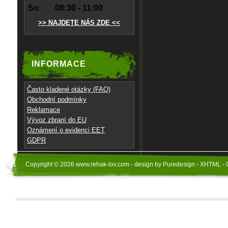
So:
08:30 - 11:00
>> NAJDETE NÁS ZDE <<
INFORMACE
Často kladené otázky (FAQ)
Obchodní podmínky
Reklamace
Vývoz zbraní do EU
Oznámení o evidenci EET
GDPR
Copyright © 2026 www.rehak-lov.com - design by Puredesign - XHTML - 