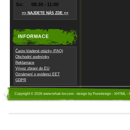
So:
08:30 - 11:00
>> NAJDETE NÁS ZDE <<
INFORMACE
Často kladené otázky (FAQ)
Obchodní podmínky
Reklamace
Vývoz zbraní do EU
Oznámení o evidenci EET
GDPR
Copyright © 2026 www.rehak-lov.com - design by Puredesign - XHTML - 