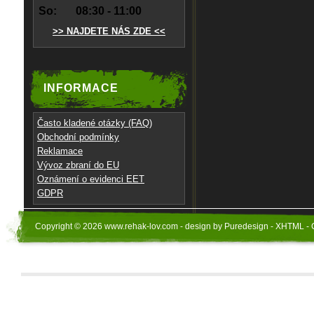
So:
08:30 - 11:00
>> NAJDETE NÁS ZDE <<
INFORMACE
Často kladené otázky (FAQ)
Obchodní podmínky
Reklamace
Vývoz zbraní do EU
Oznámení o evidenci EET
GDPR
Copyright © 2026 www.rehak-lov.com - design by Puredesign - XHTML - 