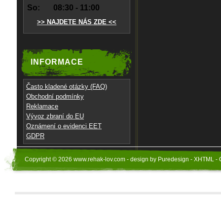
So:
08:30 - 11:00
>> NAJDETE NÁS ZDE <<
INFORMACE
Často kladené otázky (FAQ)
Obchodní podmínky
Reklamace
Vývoz zbraní do EU
Oznámení o evidenci EET
GDPR
Copyright © 2026 www.rehak-lov.com - design by Puredesign - XHTML - 