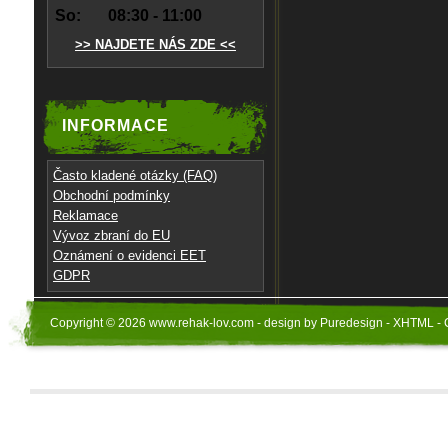
So:
08:30 - 11:00
>> NAJDETE NÁS ZDE <<
INFORMACE
Často kladené otázky (FAQ)
Obchodní podmínky
Reklamace
Vývoz zbraní do EU
Oznámení o evidenci EET
GDPR
Copyright © 2026 www.rehak-lov.com - design by Puredesign - XHTML - 