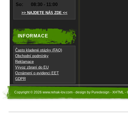
So:
08:30 - 11:00
>> NAJDETE NÁS ZDE <<
INFORMACE
Často kladené otázky (FAQ)
Obchodní podmínky
Reklamace
Vývoz zbraní do EU
Oznámení o evidenci EET
GDPR
Copyright © 2026 www.rehak-lov.com - design by Puredesign - XHTML - 