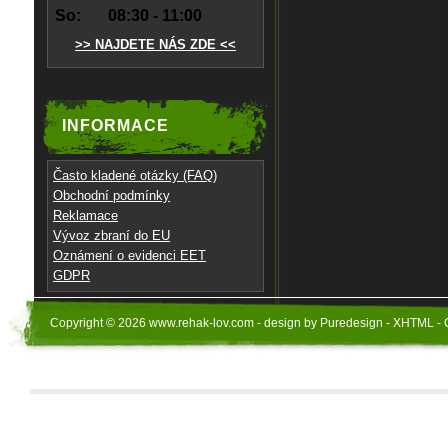
So:
08:30 - 11:00
>> NAJDETE NÁS ZDE <<
INFORMACE
Často kladené otázky (FAQ)
Obchodní podmínky
Reklamace
Vývoz zbraní do EU
Oznámení o evidenci EET
GDPR
Copyright © 2026 www.rehak-lov.com - design by Puredesign - XHTML - 