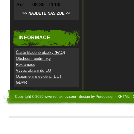
So:
08:30 - 11:00
>> NAJDETE NÁS ZDE <<
INFORMACE
Často kladené otázky (FAQ)
Obchodní podmínky
Reklamace
Vývoz zbraní do EU
Oznámení o evidenci EET
GDPR
Copyright © 2026 www.rehak-lov.com - design by Puredesign - XHTML - 