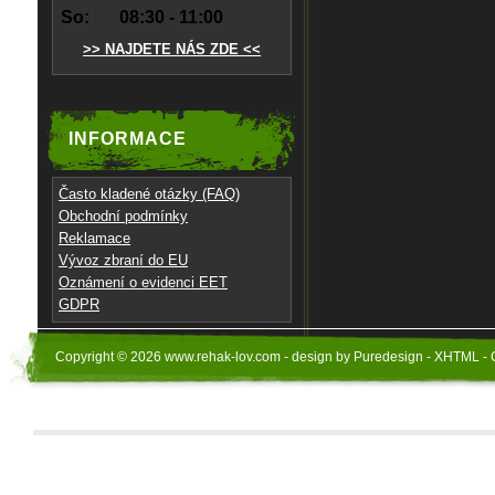
So:
08:30 - 11:00
>> NAJDETE NÁS ZDE <<
INFORMACE
Často kladené otázky (FAQ)
Obchodní podmínky
Reklamace
Vývoz zbraní do EU
Oznámení o evidenci EET
GDPR
Copyright © 2026 www.rehak-lov.com - design by Puredesign - XHTML - 