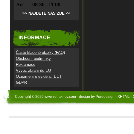
So:
08:30 - 11:00
>> NAJDETE NÁS ZDE <<
INFORMACE
Často kladené otázky (FAQ)
Obchodní podmínky
Reklamace
Vývoz zbraní do EU
Oznámení o evidenci EET
GDPR
Copyright © 2026 www.rehak-lov.com - design by Puredesign - XHTML - 