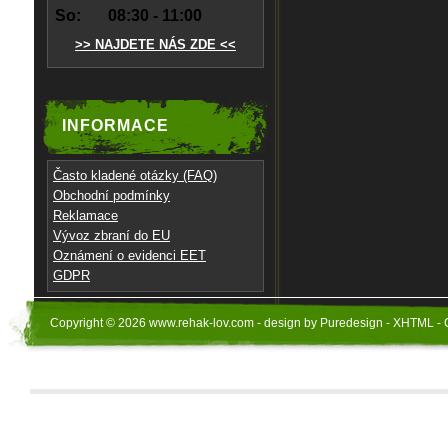
So:
08:30 - 11:00
>> NAJDETE NÁS ZDE <<
INFORMACE
Často kladené otázky (FAQ)
Obchodní podmínky
Reklamace
Vývoz zbraní do EU
Oznámení o evidenci EET
GDPR
Copyright © 2026 www.rehak-lov.com - design by Puredesign - XHTML - 