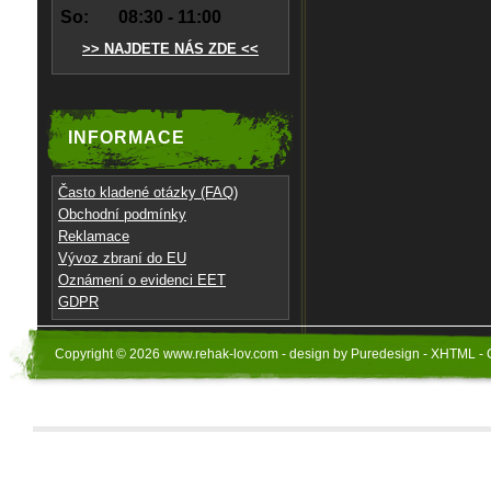
So:
08:30 - 11:00
>> NAJDETE NÁS ZDE <<
INFORMACE
Často kladené otázky (FAQ)
Obchodní podmínky
Reklamace
Vývoz zbraní do EU
Oznámení o evidenci EET
GDPR
Copyright © 2026 www.rehak-lov.com - design by Puredesign - XHTML - 