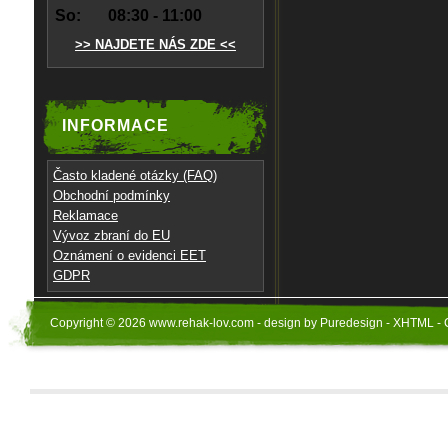
So:
08:30 - 11:00
>> NAJDETE NÁS ZDE <<
INFORMACE
Často kladené otázky (FAQ)
Obchodní podmínky
Reklamace
Vývoz zbraní do EU
Oznámení o evidenci EET
GDPR
Copyright © 2026 www.rehak-lov.com - design by Puredesign - XHTML - 