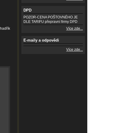
DPD
POZOR-CENA POŠTOVNÉHO JE
DLE TARIFU přepravní firmy DPD
 hadřík
Více zde...
E-maily a odpovědi
Více zde...