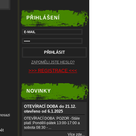
PŘIHLÁŠENÍ
ZAPOMĚLI JSTE HESLO?
>>> REGISTRACE <<<
NOVINKY
OTEVÍRACÍ DOBA do 21.12.
otevřeno od 6.1.2025
mosazi
OTEVÍRACÍ DOBA: POZOR -Stále
platí :Pondělí-pátek 13:00-17:00 a
sobota 08:30 - ...
pět
Více zde...