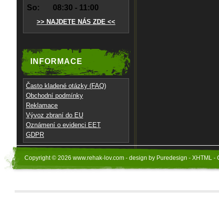
So:
08:30 - 11:00
>> NAJDETE NÁS ZDE <<
INFORMACE
Často kladené otázky (FAQ)
Obchodní podmínky
Reklamace
Vývoz zbraní do EU
Oznámení o evidenci EET
GDPR
Copyright © 2026 www.rehak-lov.com - design by Puredesign - XHTML - 