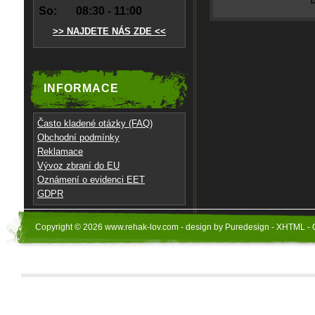
So:
08:30 - 11:00
>> NAJDETE NÁS ZDE <<
INFORMACE
Často kladené otázky (FAQ)
Obchodní podmínky
Reklamace
Vývoz zbraní do EU
Oznámení o evidenci EET
GDPR
Copyright © 2026 www.rehak-lov.com - design by Puredesign - XHTML - 