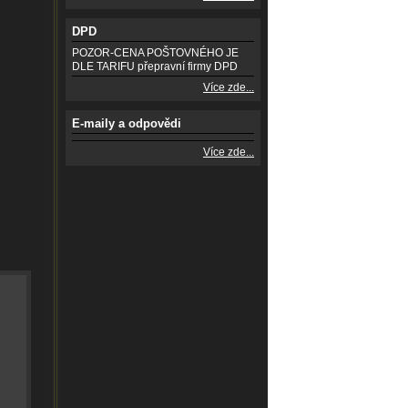
DPD
POZOR-CENA POŠTOVNÉHO JE
DLE TARIFU přepravní firmy DPD
Více zde...
E-maily a odpovědi
Více zde...