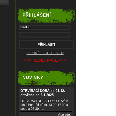
PŘIHLÁŠENÍ
ZAPOMĚLI JSTE HESLO?
>>> REGISTRACE <<<
NOVINKY
OTEVÍRACÍ DOBA do 21.12.
otevřeno od 6.1.2025
OTEVÍRACÍ DOBA: POZOR -Stále
platí :Pondělí-pátek 13:00-17:00 a
sobota 08:30 - ...
Více zde...