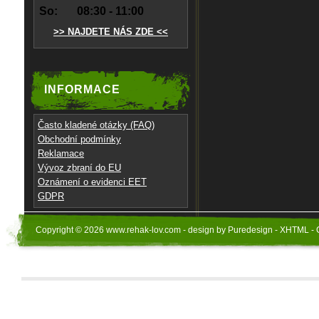
So:
08:30 - 11:00
>> NAJDETE NÁS ZDE <<
INFORMACE
Často kladené otázky (FAQ)
Obchodní podmínky
Reklamace
Vývoz zbraní do EU
Oznámení o evidenci EET
GDPR
Copyright © 2026 www.rehak-lov.com - design by Puredesign - XHTML - 