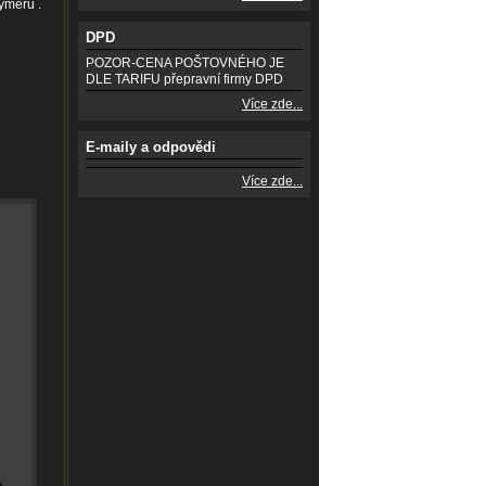
ymeru .
DPD
POZOR-CENA POŠTOVNÉHO JE
DLE TARIFU přepravní firmy DPD
Více zde...
E-maily a odpovědi
Více zde...