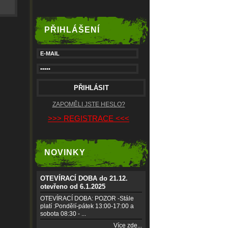
PŘIHLÁŠENÍ
ZAPOMĚLI JSTE HESLO?
>>> REGISTRACE <<<
NOVINKY
OTEVÍRACÍ DOBA do 21.12.
otevřeno od 6.1.2025
OTEVÍRACÍ DOBA: POZOR -Stále
platí :Pondělí-pátek 13:00-17:00 a
sobota 08:30 - ...
Více zde...