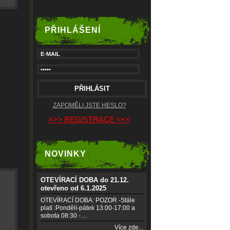
PŘIHLÁŠENÍ
ZAPOMĚLI JSTE HESLO?
>>> REGISTRACE <<<
NOVINKY
OTEVÍRACÍ DOBA do 21.12.
otevřeno od 6.1.2025
OTEVÍRACÍ DOBA: POZOR -Stále
platí :Pondělí-pátek 13:00-17:00 a
sobota 08:30 - ...
Více zde...