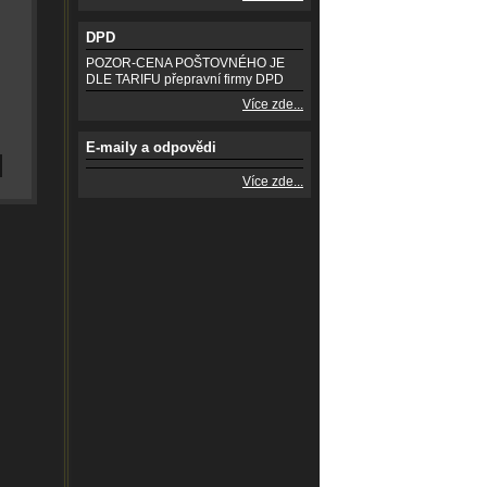
DPD
POZOR-CENA POŠTOVNÉHO JE
DLE TARIFU přepravní firmy DPD
Více zde...
E-maily a odpovědi
Více zde...