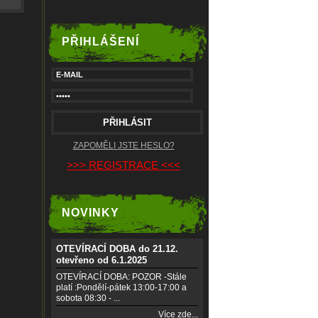
PŘIHLÁŠENÍ
ZAPOMĚLI JSTE HESLO?
>>> REGISTRACE <<<
NOVINKY
OTEVÍRACÍ DOBA do 21.12.
otevřeno od 6.1.2025
OTEVÍRACÍ DOBA: POZOR -Stále
platí :Pondělí-pátek 13:00-17:00 a
sobota 08:30 - ...
Více zde...