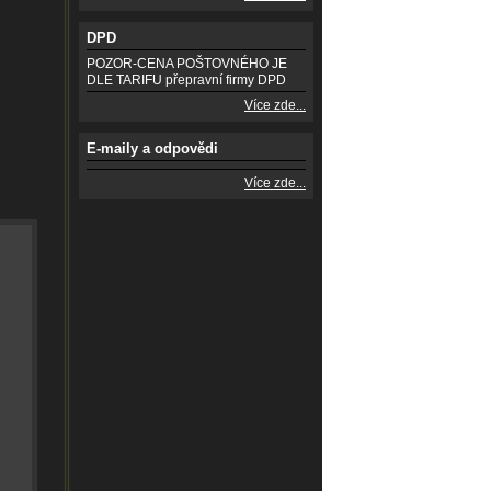
DPD
POZOR-CENA POŠTOVNÉHO JE
DLE TARIFU přepravní firmy DPD
Více zde...
E-maily a odpovědi
Více zde...