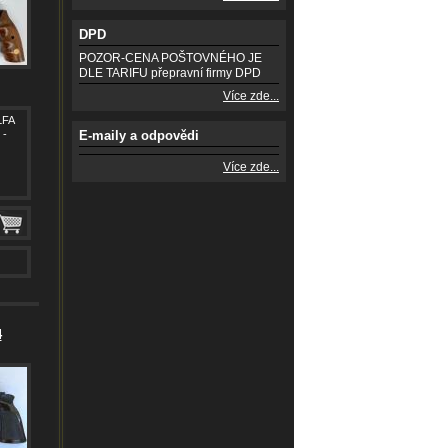
DPD
POZOR-CENA POŠTOVNÉHO JE
DLE TARIFU přepravní firmy DPD
Více zde...
LFA
 -
E-maily a odpovědi
Více zde...
4