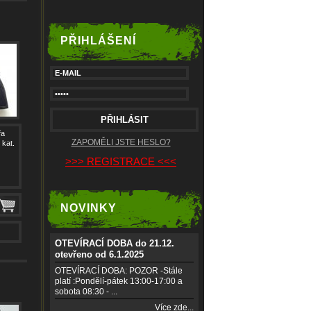
PŘIHLÁŠENÍ
fa
ZAPOMĚLI JSTE HESLO?
 kat.
>>> REGISTRACE <<<
NOVINKY
OTEVÍRACÍ DOBA do 21.12.
otevřeno od 6.1.2025
OTEVÍRACÍ DOBA: POZOR -Stále
platí :Pondělí-pátek 13:00-17:00 a
sobota 08:30 - ...
Více zde...