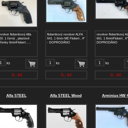
evolver flobertkový Alfa
flobertkový revolver ALFA
revolver flobertkový A
20. 1 černý , plastové
641. 1 6mm ME Flobert , 4"
661. 1 6mmFlobert , 6"
třenky 6mmFlobert , ...
- DOPRODÁNO
DOPRODÁNO
ks
ks
ks
0,- Kč
0,- Kč
0,- Kč
Alfa STEEL
Alfa STEEL Wood
Arminius HW 