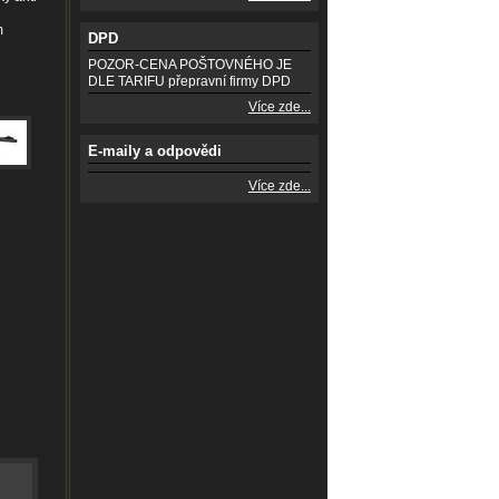
m
DPD
POZOR-CENA POŠTOVNÉHO JE
DLE TARIFU přepravní firmy DPD
Více zde...
E-maily a odpovědi
Více zde...