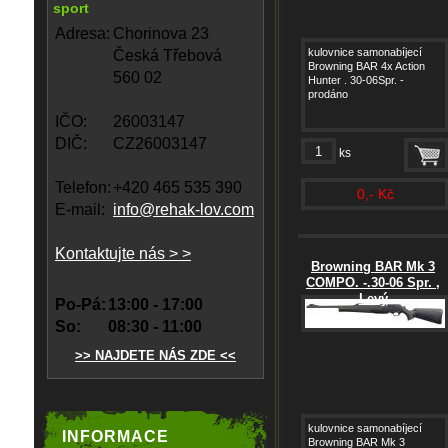
sport
Adresa:
Chorinova 23
kulovnice samonabíjecí
Česká Třebová
Browning BAR 4x Action
560 02
Hunter . 30-06Spr. -
prodáno
IČO:
26003147
DIČ:
CZ26003147
ks
Telefon:
+420 465 535 390
0,- Kč
E-mail:
info@rehak-lov.com
Kontaktujte nás > >
Browning BAR Mk 3
COMPO. -.30-06 Spr. ,
Levý
Po-Pá:
13:00 - 17:00
So:
08:30 - 11:00
>> NAJDETE NÁS ZDE <<
kulovnice samonabíjecí
INFORMACE
Browning BAR Mk 3