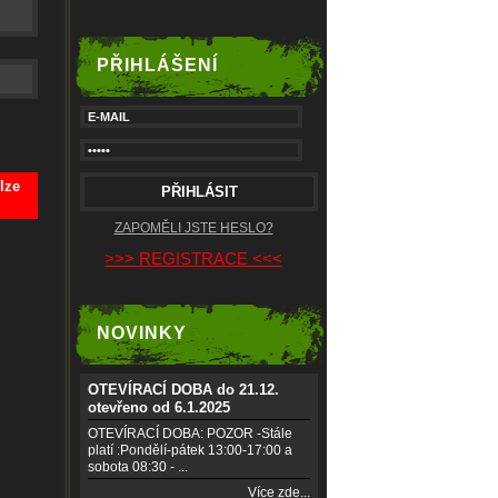
PŘIHLÁŠENÍ
lze
ZAPOMĚLI JSTE HESLO?
>>> REGISTRACE <<<
NOVINKY
OTEVÍRACÍ DOBA do 21.12.
otevřeno od 6.1.2025
OTEVÍRACÍ DOBA: POZOR -Stále
platí :Pondělí-pátek 13:00-17:00 a
sobota 08:30 - ...
Více zde...