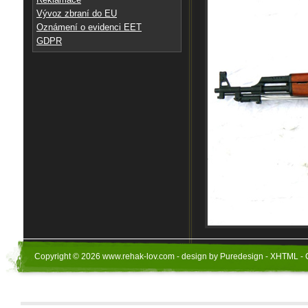
Vývoz zbraní do EU
Oznámení o evidenci EET
GDPR
Copyright © 2026 www.rehak-lov.com - design by Puredesign - XHTML - 