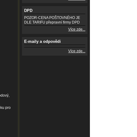
DPD
POZOR-CENA POŠTOVNÉHO JE
DLE TARIFU přepravní firmy DPD
Více zde...
E-maily a odpovědi
Více zde...
odový,
oku pro