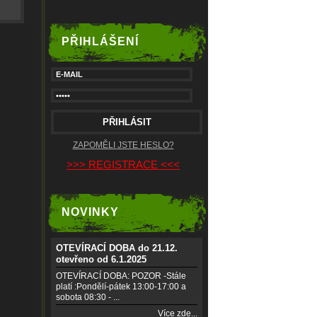
PŘIHLÁŠENÍ
ZAPOMĚLI JSTE HESLO?
>>> REGISTRACE <<<
NOVINKY
OTEVÍRACÍ DOBA do 21.12.
otevřeno od 6.1.2025
OTEVÍRACÍ DOBA: POZOR -Stále
platí :Pondělí-pátek 13:00-17:00 a
sobota 08:30 - ...
Více zde...