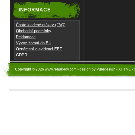
INFORMACE
Často kladené otázky (FAQ)
Obchodní podmínky
Reklamace
Vývoz zbraní do EU
Oznámení o evidenci EET
GDPR
Copyright © 2026 www.rehak-lov.com - design by Puredesign - XHTML - 