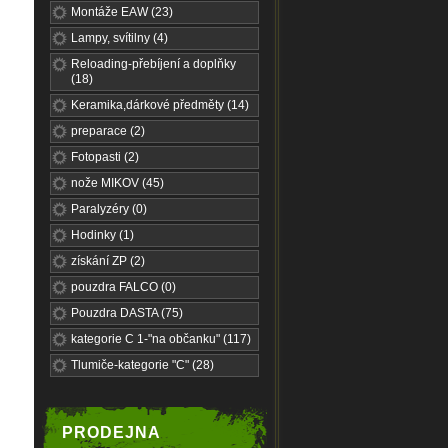
Montáže EAW (23)
Lampy, svítilny (4)
Reloading-přebíjení a doplňky
(18)
Keramika,dárkové předměty (14)
preparace (2)
Fotopasti (2)
nože MIKOV (45)
Paralyzéry (0)
Hodinky (1)
získání ZP (2)
pouzdra FALCO (0)
Pouzdra DASTA (75)
kategorie C 1-"na občanku" (117)
Tlumiče-kategorie "C" (28)
PRODEJNA