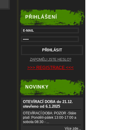
PŘIHLÁŠENÍ
ZAPOMĚLI JSTE HESLO?
>>> REGISTRACE <<<
NOVINKY
OTEVÍRACÍ DOBA do 21.12.
otevřeno od 6.1.2025
OTEVÍRACÍ DOBA: POZOR -Stále
platí :Pondělí-pátek 13:00-17:00 a
sobota 08:30 - ...
Více zde...