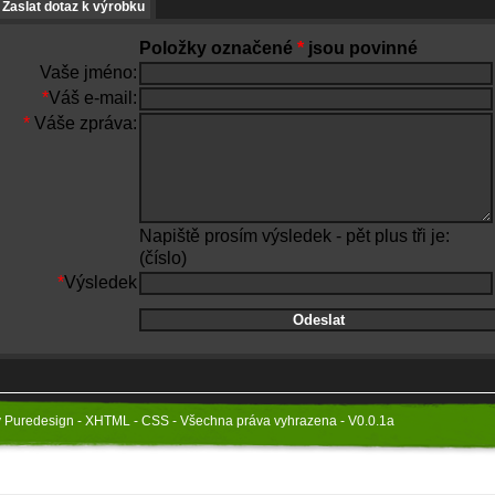
Zaslat dotaz k výrobku
Položky označené
*
jsou povinné
Vaše jméno:
*
Váš e-mail:
*
Váše zpráva:
Napiště prosím výsledek - pět plus tři je:
(číslo)
*
Výsledek
y Puredesign - XHTML - CSS - Všechna práva vyhrazena - V0.0.1a