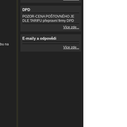
DPD
POZOR-CENA POŠTOVNÉHO JE
DLE TARIFU přepravní firmy DPD
Více zde...
E-maily a odpovědi
lbu na
Více zde...