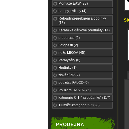
Montáže EAW (23)
Lampy, svítilny (4)
Reloading-přebíjení a doplňky
SI
(18)
Keramika,dárkové předměty (14)
preparace (2)
Fotopasti (2)
nože MIKOV (45)
Paralyzéry (0)
Hodinky (1)
získání ZP (2)
pouzdra FALCO (0)
Pouzdra DASTA (75)
kategorie C 1-"na občanku" (117)
Tlumiče-kategorie "C" (28)
PRODEJNA