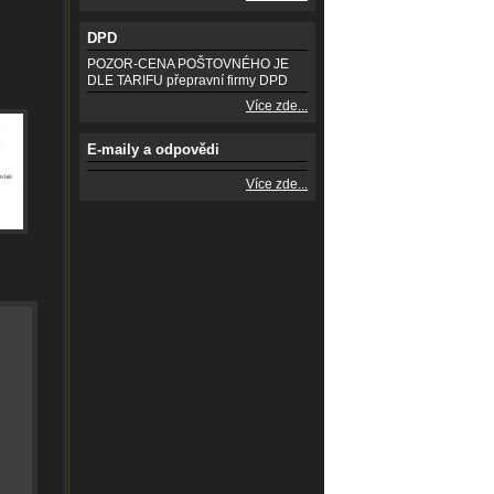
DPD
POZOR-CENA POŠTOVNÉHO JE
DLE TARIFU přepravní firmy DPD
Více zde...
E-maily a odpovědi
Více zde...