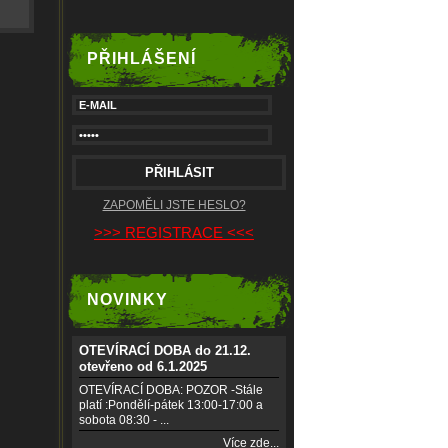
PŘIHLÁŠENÍ
ZAPOMĚLI JSTE HESLO?
>>> REGISTRACE <<<
NOVINKY
OTEVÍRACÍ DOBA do 21.12.
otevřeno od 6.1.2025
OTEVÍRACÍ DOBA: POZOR -Stále
platí :Pondělí-pátek 13:00-17:00 a
sobota 08:30 - ...
Více zde...