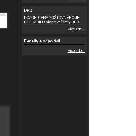
DPD
POZOR-CENA POŠTOVNÉHO JE
DLE TARIFU přepravní firmy DPD
Více zde...
E-maily a odpovědi
Více zde...