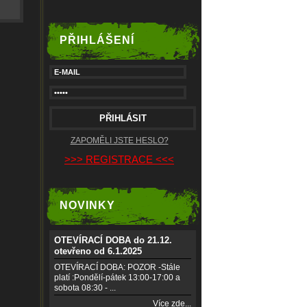
PŘIHLÁŠENÍ
ZAPOMĚLI JSTE HESLO?
>>> REGISTRACE <<<
NOVINKY
OTEVÍRACÍ DOBA do 21.12.
otevřeno od 6.1.2025
OTEVÍRACÍ DOBA: POZOR -Stále
platí :Pondělí-pátek 13:00-17:00 a
sobota 08:30 - ...
Více zde...