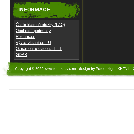
INFORMACE
Často kladené otázky (FAQ)
Obchodní podmínky
Reklamace
Vývoz zbraní do EU
Oznámení o evidenci EET
GDPR
Copyright © 2026 www.rehak-lov.com - design by Puredesign - XHTML - 