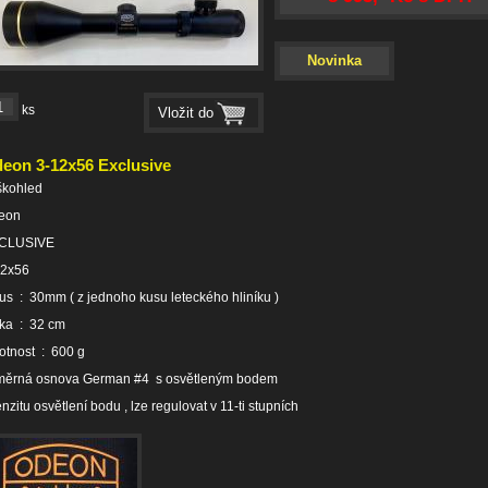
Novinka
ks
eon 3-12x56 Exclusive
škohled
eon
CLUSIVE
12x56
us : 30mm ( z jednoho kusu leteckého hliníku )
ka : 32 cm
tnost : 600 g
měrná osnova German #4 s osvětleným bodem
enzitu osvětlení bodu , lze regulovat v 11-ti stupních