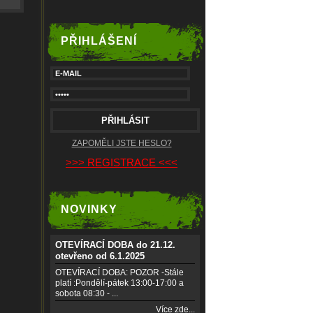
PŘIHLÁŠENÍ
ZAPOMĚLI JSTE HESLO?
>>> REGISTRACE <<<
NOVINKY
OTEVÍRACÍ DOBA do 21.12.
otevřeno od 6.1.2025
OTEVÍRACÍ DOBA: POZOR -Stále
platí :Pondělí-pátek 13:00-17:00 a
sobota 08:30 - ...
Více zde...