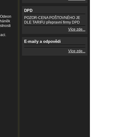
DPD
y Odeon
POZOR-CENA POŠTOVNÉHO JE
aháněk
DLE TARIFU přepravní firmy DPD
stnosti
Více zde...
aci.
E-maily a odpovědi
Více zde...