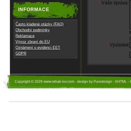
*
Váše zpráva:
INFORMACE
Často kladené otázky (FAQ)
Obchodní podmínky
Reklamace
Vývoz zbraní do EU
*
Výsledek
Oznámení o evidenci EET
GDPR
Copyright © 2026 www.rehak-lov.com - design by Puredesign - XHTML - 