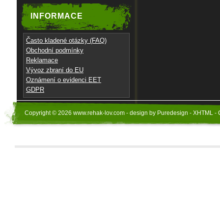
INFORMACE
Často kladené otázky (FAQ)
Obchodní podmínky
Reklamace
Vývoz zbraní do EU
Oznámení o evidenci EET
GDPR
Copyright © 2026 www.rehak-lov.com - design by Puredesign - XHTML - 