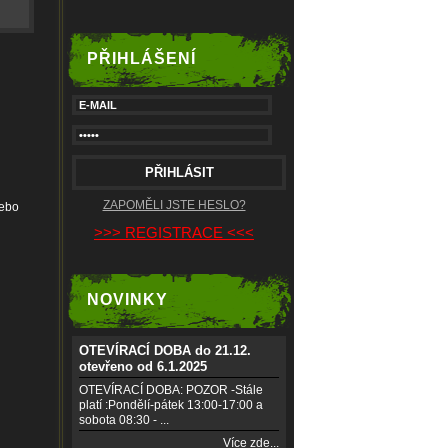
PŘIHLÁŠENÍ
ZAPOMĚLI JSTE HESLO?
nebo
>>> REGISTRACE <<<
NOVINKY
OTEVÍRACÍ DOBA do 21.12.
otevřeno od 6.1.2025
OTEVÍRACÍ DOBA: POZOR -Stále
platí :Pondělí-pátek 13:00-17:00 a
sobota 08:30 - ...
Více zde...