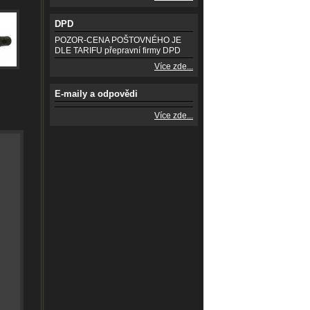
DPD
POZOR-CENA POŠTOVNÉHO JE
DLE TARIFU přepravní firmy DPD
Více zde...
E-maily a odpovědi
Více zde...