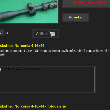
5 595,- Kč s DPH
Novinka
ks
škohled Norconia 4-16x44
kohled Norconia 4-16x44 SF-IR,tubus 30mm,osvětlení záměrné osnovy červeně 
leně
škohled Norconia 4-16x44 - fotogalerie