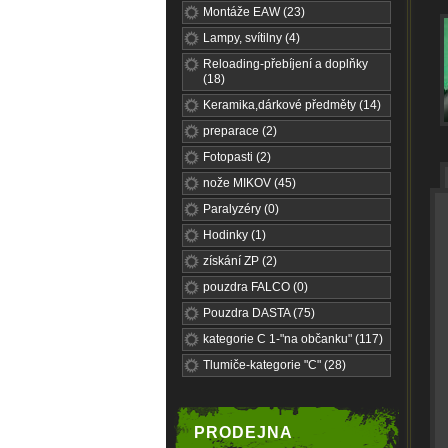
Montáže EAW (23)
Lampy, svítilny (4)
Reloading-přebíjení a doplňky
(18)
Keramika,dárkové předměty (14)
preparace (2)
Fotopasti (2)
nože MIKOV (45)
Paralyzéry (0)
Hodinky (1)
získání ZP (2)
pouzdra FALCO (0)
Pouzdra DASTA (75)
kategorie C 1-"na občanku" (117)
Tlumiče-kategorie "C" (28)
PRODEJNA