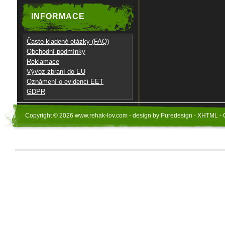
INFORMACE
Často kladené otázky (FAQ)
Obchodní podmínky
Reklamace
Vývoz zbraní do EU
Oznámení o evidenci EET
GDPR
Copyright © 2026 www.rehak-lov.com - design by Puredesign - XHTML - 