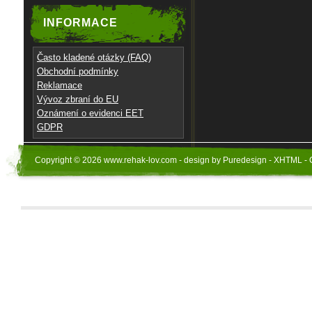
INFORMACE
Často kladené otázky (FAQ)
Obchodní podmínky
Reklamace
Vývoz zbraní do EU
Oznámení o evidenci EET
GDPR
Copyright © 2026 www.rehak-lov.com - design by Puredesign - XHTML - 